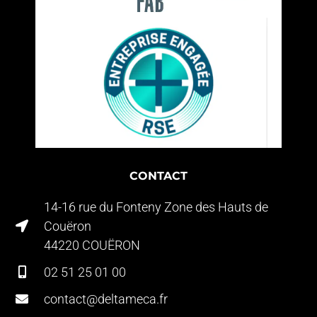
CONTACT
14-16 rue du Fonteny Zone des Hauts de
Couëron
44220 COUËRON
02 51 25 01 00
contact@deltameca.fr