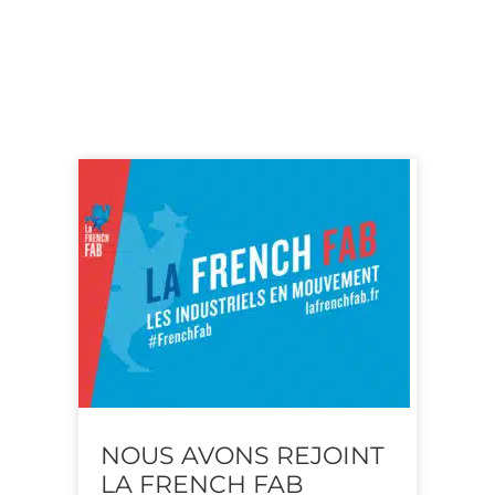
IN
NOUS AVONS REJOINT
DA
LA FRENCH FAB
M