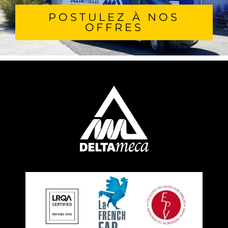
POSTULEZ À NOS
OFFRES